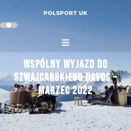
POLSPORT UK
Wspólny wyjazd do
szwajcarskiego Davos –
marzec 2022
Zimowe Wyjazdy
Polsport UK