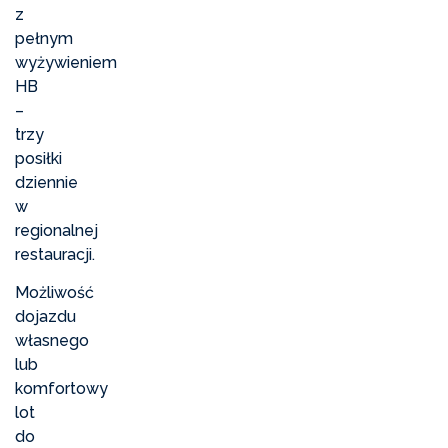
z
pełnym
wyżywieniem
HB
–
trzy
posiłki
dziennie
w
regionalnej
restauracji.
Możliwość
dojazdu
własnego
lub
komfortowy
lot
do