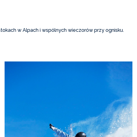
stokach w Alpach i wspólnych wieczorów przy ognisku.