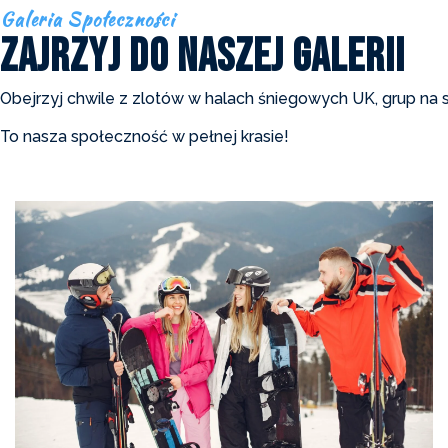
Galeria Społeczności
Zajrzyj do naszej galerii
Obejrzyj chwile z zlotów w halach śniegowych UK, grup na 
To nasza społeczność w pełnej krasie!