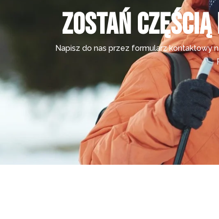
Zostań częścią 
Napisz do nas przez formularz kontaktowy na