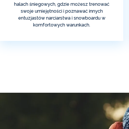
halach śniegowych, gdzie możesz trenować
swoje umiejętności i poznawać innych
entuzjastów narciarstwa i snowboardu w
komfortowych warunkach.