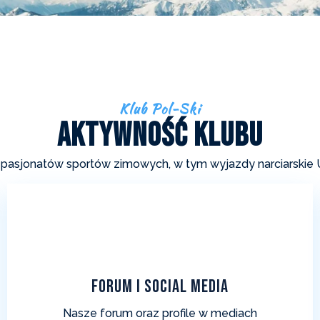
Klub Pol-Ski
Aktywność Klubu
asjonatów sportów zimowych, w tym wyjazdy narciarskie UK
Forum i Social Media
Nasze forum oraz profile w mediach