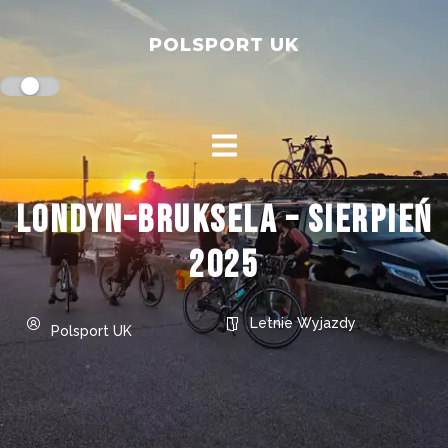
POLSPORT UK
Londyn–Bruksela – sierpień
2025
Letnie Wyjazdy
Polsport UK