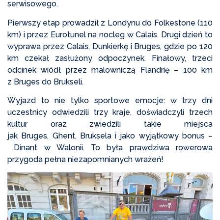
serwisowego.
Pierwszy etap prowadził z Londynu do Folkestone (110
km) i przez Eurotunel na nocleg w Calais. Drugi dzień to
wyprawa przez Calais, Dunkierkę i Bruges, gdzie po 120
km czekał zasłużony odpoczynek. Finałowy, trzeci
odcinek wiódł przez malowniczą Flandrię – 100 km
z Bruges do Brukseli.
Wyjazd to nie tylko sportowe emocje: w trzy dni
uczestnicy odwiedzili trzy kraje, doświadczyli trzech
kultur oraz zwiedzili takie miejsca
jak Bruges, Ghent, Bruksela i jako wyjątkowy bonus –
Dinant w Walonii. To była prawdziwa rowerowa
przygoda pełna niezapomnianych wrażeń!