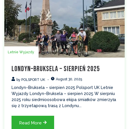
Letnie Wyjazdy
Londyn–Bruksela – sierpień 2025
August 30, 2025
by
POLSPORT UK
Londyn–Bruksela – sierpień 2025 Polsport UK Letnie
Wyjazdy Londyn–Bruksela – sierpień 2025 W sierpniu
2025 roku siedmioosobowa ekipa śmiałków zmierzyła
się z trzyetapową trasą z Londynu...
Read More