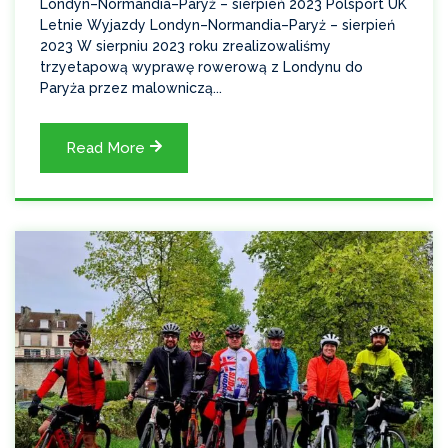
Londyn–Normandia–Paryż – sierpień 2023 Polsport UK
Letnie Wyjazdy Londyn–Normandia–Paryż – sierpień
2023 W sierpniu 2023 roku zrealizowaliśmy
trzyetapową wyprawę rowerową z Londynu do
Paryża przez malowniczą...
Read More