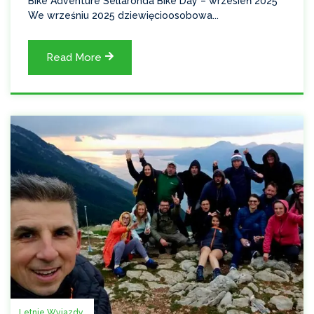
Bike Adventure Sellaronda Bike Day – wrzesień 2025
We wrześniu 2025 dziewięcioosobowa...
Read More
Letnie Wyjazdy