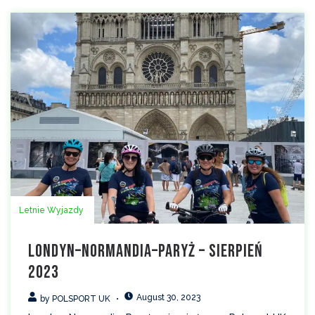
Letnie Wyjazdy
Londyn–Normandia–Paryż – sierpień
2023
August 30, 2023
by
POLSPORT UK